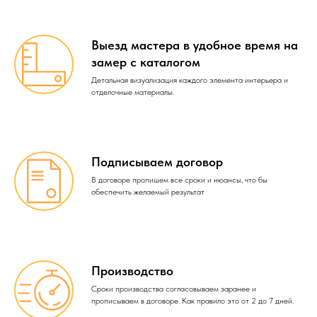
Выезд мастера в удобное время на
замер с каталогом
Детальная визуализация каждого элемента интерьера и
отделочные материалы.
Подписываем договор
В договоре пропишем все сроки и нюансы, что бы
обеспечить желаемый результат
Производство
Сроки производства согласовываем заранее и
прописываем в договоре. Как правило это от 2 до 7 дней.