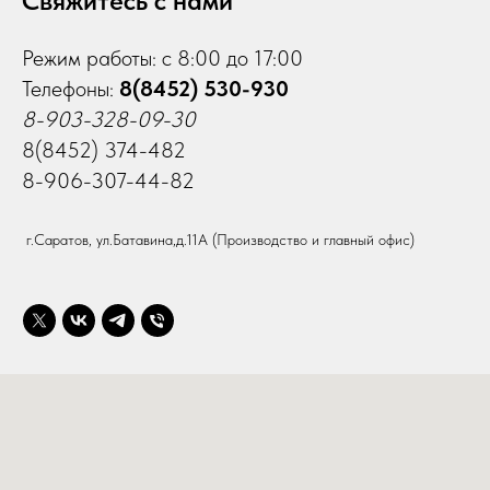
Свяжитесь с нами
Режим работы: с 8:00 до 17:00
Телефоны:
8(8452) 530-930
8-903-328-09-30
8(8452) 374-482
8-906-307-44-82
г.Саратов, ул.Батавина,д.11А (Производство и главный офис)