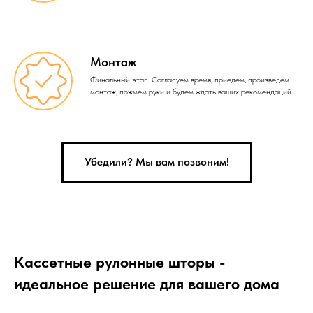
Монтаж
Финальный этап. Согласуем время, приедем, произведём
монтаж, пожмем руки и будем ждать ваших рекомендаций
Убедили? Мы вам позвоним!
Кассетные рулонные шторы -
идеальное решение для вашего дома