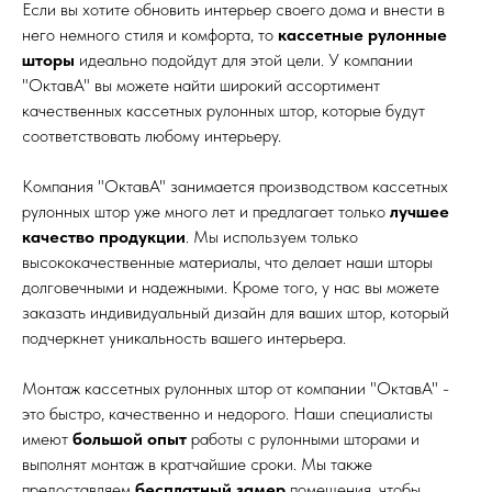
Если вы хотите обновить интерьер своего дома и внести в
него немного стиля и комфорта, то
кассетные рулонные
шторы
идеально подойдут для этой цели. У компании
"ОктавА" вы можете найти широкий ассортимент
качественных кассетных рулонных штор, которые будут
соответствовать любому интерьеру.
Компания "ОктавА" занимается производством кассетных
рулонных штор уже много лет и предлагает только
лучшее
качество продукции
. Мы используем только
высококачественные материалы, что делает наши шторы
долговечными и надежными. Кроме того, у нас вы можете
заказать индивидуальный дизайн для ваших штор, который
подчеркнет уникальность вашего интерьера.
Монтаж кассетных рулонных штор от компании "ОктавА" -
это быстро, качественно и недорого. Наши специалисты
имеют
большой опыт
работы с рулонными шторами и
выполнят монтаж в кратчайшие сроки. Мы также
предоставляем
бесплатный замер
помещения, чтобы